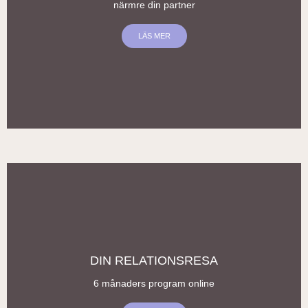
närmre din partner
LÄS MER
DIGITAL, LIVE
DIN RELATIONSRESA
6 månaders program online