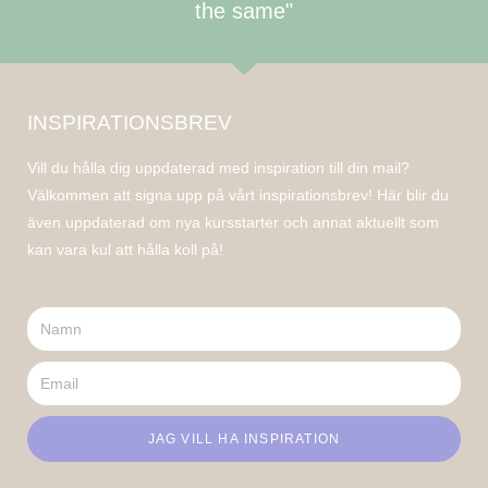
the same"
INSPIRATIONSBREV
Vill du hålla dig uppdaterad med inspiration till din mail?
Välkommen att signa upp på vårt inspirationsbrev! Här blir du
även uppdaterad om nya kursstarter och annat aktuellt som
kan vara kul att hålla koll på!
JAG VILL HA INSPIRATION