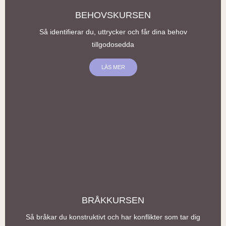
BEHOVSKURSEN
Så identifierar du, uttrycker och får dina behov
tillgodosedda
LÄS MER
DIGITAL, LIVE
BRÅKKURSEN
Så bråkar du konstruktivt och har konflikter som tar dig