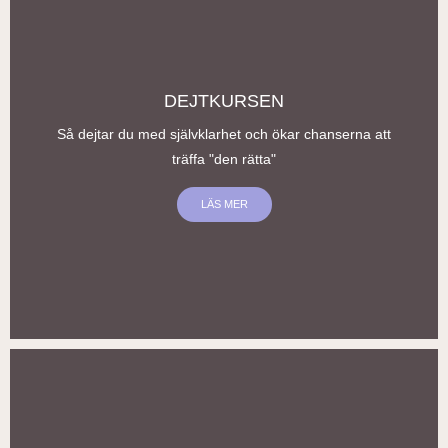
DEJTKURSEN
Så dejtar du med självklarhet och ökar chanserna att
träffa "den rätta"
LÄS MER
DIGITAL, LIVE