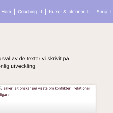
Hem
Coaching
Kurser & lektioner
Shop
urval av de texter vi skrivit på
nlig utveckling.