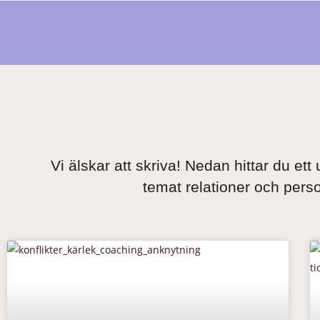
Vi älskar att skriva! Nedan hittar du ett 
temat relationer och perso