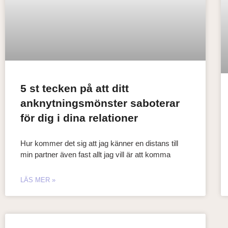
5 st tecken på att ditt
anknytningsmönster saboterar
för dig i dina relationer
Hur kommer det sig att jag känner en distans till
min partner även fast allt jag vill är att komma
LÄS MER »