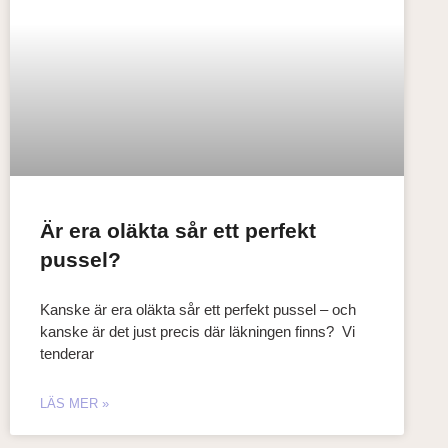
Är era oläkta sår ett perfekt
pussel?
Kanske är era oläkta sår ett perfekt pussel – och
kanske är det just precis där läkningen finns? Vi
tenderar
LÄS MER »