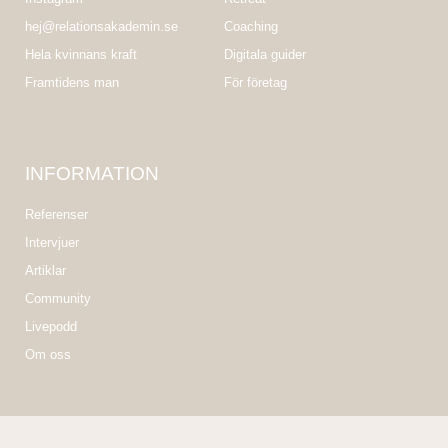
hej@relationsakademin.se
Coaching
Hela kvinnans kraft
Digitala guider
Framtidens man
För företag
INFORMATION
Referenser
Intervjuer
Artiklar
Community
Livepodd
Om oss