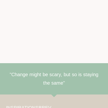
"Change might be scary, but so is staying
the same"
INSPIRATIONSBREV