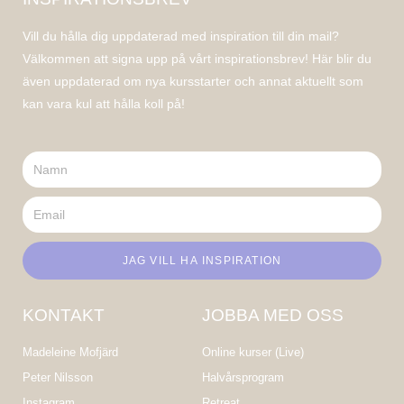
Vill du hålla dig uppdaterad med inspiration till din mail?
Välkommen att signa upp på vårt inspirationsbrev! Här blir du
även uppdaterad om nya kursstarter och annat aktuellt som
kan vara kul att hålla koll på!
JAG VILL HA INSPIRATION
KONTAKT
JOBBA MED OSS
Madeleine Mofjärd
Online kurser (Live)
Peter Nilsson
Halvårsprogram
Instagram
Retreat